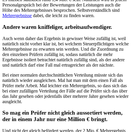
Personalgespräch bei der Bewertungen der Leistungen auch die
Höhe des Mehrergebnisses besprochen. Selbstverständlich sind
Mehrergebnisse
dabei, die leicht zu finden waren.
Andere waren kniffeliger, arbeitsaufwendiger.
Auch wenn daher das Ergebnis in gewisser Weise zufällig ist, weil
natürlich nicht vorher klar ist, bei welchem Steuerpflichtigen welche
Mehrergebnisse zu erwarten sein werden. Und die Zuordnung zu
den einzelnen Prüfern zufällig ist, sodass natürlich die mehr
Ergebnisse isoliert betrachtet natürlich zufällig sind, als der andere
und natürlich darf eine Fall mal ertragreicher als der nächste.
Bei einer normalen durchschnittlichen Verteilung müsste sich das
natürlich wieder ausgleichen. Mal hat man mit dem einen Fall als
Prüfer mehr Arbeit. Mal leichter ein Mehrergebnis, so dass sich das
bei einer zufälligen Verteilung der Fälle auf die Prüfer sich das über
das Jahr gesehen oder jedenfalls über mehrere Jahre gesehen wieder
ausgleicht.
So mag ein Prüfer nicht gleich aussortiert werden,
der in einem Jahr nur eine Million € bringt.
Und nicht der gleich befördert werden, der 2 Mio. € Mehrergebnis