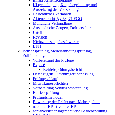
Einspruchsentscheidung
Klageeinlegung, Klagebegründung und
Aussetzung der Vollziehung
Gerichtliches Verfahren
Akteneinsicht, §§ 78, 71 FGO
Mündliche Verhandlung
Ausländische Zeugen, Dolmetscher
Urteil
Revision
Nichtzulassungsbeschwerde
BFH
Betriebsprüfung, Steuerfahndungsprüfung,
Zollfahndung
Vorbereitung der Prüfung
Exposé
Betriebsprüfungsbericht
Datenzugriff, Datenträgerüberlassung
Prüfungsablauf
Mitwirkungspflichten
Vorbereitung Schlussbesprechung
Betriebsprüfung
Prüfungsmethoden
Bewertung der Prüfer nach Mehrergebnis
nach der BP ist vor der BP
sozialversicherungsrechtliche Betriebsprüfung /