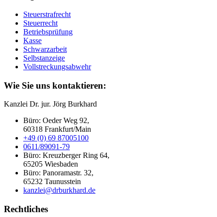
Steuerstrafrecht
Steuerrecht
Betriebsprüfung
Kasse
Schwarzarbeit
Selbstanzeige
Vollstreckungsabwehr
Wie Sie uns kontaktieren:
Kanzlei Dr. jur. Jörg Burkhard
Büro: Oeder Weg 92,
60318 Frankfurt/Main
+49 (0) 69 87005100
0611/89091-79
Büro: Kreuzberger Ring 64,
65205 Wiesbaden
Büro: Panoramastr. 32,
65232 Taunusstein
kanzlei@drburkhard.de
Rechtliches