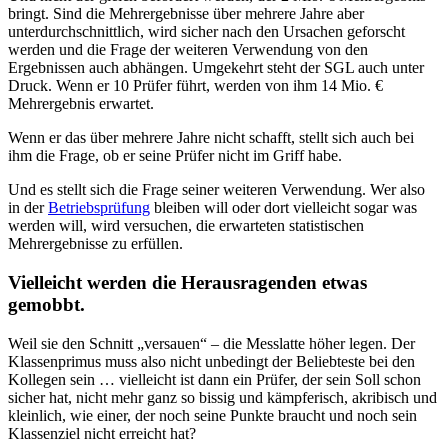
bringt. Sind die Mehrergebnisse über mehrere Jahre aber
unterdurchschnittlich, wird sicher nach den Ursachen geforscht
werden und die Frage der weiteren Verwendung von den
Ergebnissen auch abhängen. Umgekehrt steht der SGL auch unter
Druck. Wenn er 10 Prüfer führt, werden von ihm 14 Mio. €
Mehrergebnis erwartet.
Wenn er das über mehrere Jahre nicht schafft, stellt sich auch bei
ihm die Frage, ob er seine Prüfer nicht im Griff habe.
Und es stellt sich die Frage seiner weiteren Verwendung. Wer also
in der
Betriebsprüfung
bleiben will oder dort vielleicht sogar was
werden will, wird versuchen, die erwarteten statistischen
Mehrergebnisse zu erfüllen.
Vielleicht werden die Herausragenden etwas
gemobbt.
Weil sie den Schnitt „versauen“ – die Messlatte höher legen. Der
Klassenprimus muss also nicht unbedingt der Beliebteste bei den
Kollegen sein … vielleicht ist dann ein Prüfer, der sein Soll schon
sicher hat, nicht mehr ganz so bissig und kämpferisch, akribisch und
kleinlich, wie einer, der noch seine Punkte braucht und noch sein
Klassenziel nicht erreicht hat?