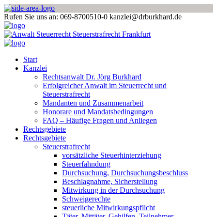
Rufen Sie uns an: 069-8700510-0
kanzlei@drburkhard.de
Start
Kanzlei
Rechtsanwalt Dr. Jörg Burkhard
Erfolgreicher Anwalt im Steuerrecht und
Steuerstrafrecht
Mandanten und Zusammenarbeit
Honorare und Mandatsbedingungen
FAQ – Häufige Fragen und Anliegen
Rechtsgebiete
Rechtsgebiete
Steuerstrafrecht
vorsätzliche Steuerhinterziehung
Steuerfahndung
Durchsuchung, Durchsuchungsbeschluss
Beschlagnahme, Sicherstellung
Mitwirkung in der Durchsuchung
Schweigerechte
steuerliche Mitwirkungspflicht
Täter, Mittäter, Gehilfen, Teilnehmer