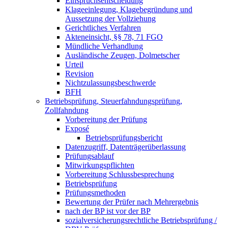
Einspruchsentscheidung
Klageeinlegung, Klagebegründung und
Aussetzung der Vollziehung
Gerichtliches Verfahren
Akteneinsicht, §§ 78, 71 FGO
Mündliche Verhandlung
Ausländische Zeugen, Dolmetscher
Urteil
Revision
Nichtzulassungsbeschwerde
BFH
Betriebsprüfung, Steuerfahndungsprüfung,
Zollfahndung
Vorbereitung der Prüfung
Exposé
Betriebsprüfungsbericht
Datenzugriff, Datenträgerüberlassung
Prüfungsablauf
Mitwirkungspflichten
Vorbereitung Schlussbesprechung
Betriebsprüfung
Prüfungsmethoden
Bewertung der Prüfer nach Mehrergebnis
nach der BP ist vor der BP
sozialversicherungsrechtliche Betriebsprüfung /