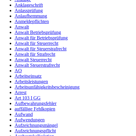
Anklageschrift
Anlassprüfung
Anlaufhemmung
Anmeldepflichten
Anwalt
Anwalt Betriebsprüfung
Anwalt für Betriebsprüfung
Anwalt für Steuerrecht
Anwalt für Steuerstrafrecht
Anwalt für Strafrecht
Anwalt Steuerrecht
Anwalt Steuerstrafrecht
AO
Arbeitseinsatz
Arbeitsleistungen
Arbeitsunfähigkeitsbescheinigung
Arrest
Art 103 I GG
Aufbewahrungsfehler
auffällige Fehlkopien
Aufwand
Aufwendungen
Aufzeichnungsmängel
Aufzeichnungspflicht