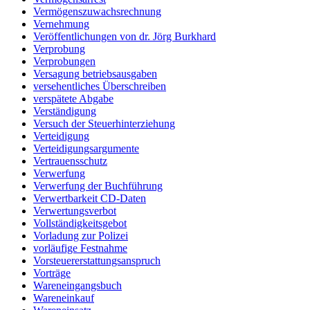
Vermögenszuwachsrechnung
Vernehmung
Veröffentlichungen von dr. Jörg Burkhard
Verprobung
Verprobungen
Versagung betriebsausgaben
versehentliches Überschreiben
verspätete Abgabe
Verständigung
Versuch der Steuerhinterziehung
Verteidigung
Verteidigungsargumente
Vertrauensschutz
Verwerfung
Verwerfung der Buchführung
Verwertbarkeit CD-Daten
Verwertungsverbot
Vollständigkeitsgebot
Vorladung zur Polizei
vorläufige Festnahme
Vorsteuererstattungsanspruch
Vorträge
Wareneingangsbuch
Wareneinkauf