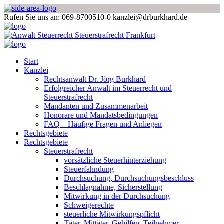
Rufen Sie uns an: 069-8700510-0
kanzlei@drburkhard.de
Start
Kanzlei
Rechtsanwalt Dr. Jörg Burkhard
Erfolgreicher Anwalt im Steuerrecht und
Steuerstrafrecht
Mandanten und Zusammenarbeit
Honorare und Mandatsbedingungen
FAQ – Häufige Fragen und Anliegen
Rechtsgebiete
Rechtsgebiete
Steuerstrafrecht
vorsätzliche Steuerhinterziehung
Steuerfahndung
Durchsuchung, Durchsuchungsbeschluss
Beschlagnahme, Sicherstellung
Mitwirkung in der Durchsuchung
Schweigerechte
steuerliche Mitwirkungspflicht
Täter, Mittäter, Gehilfen, Teilnehmer