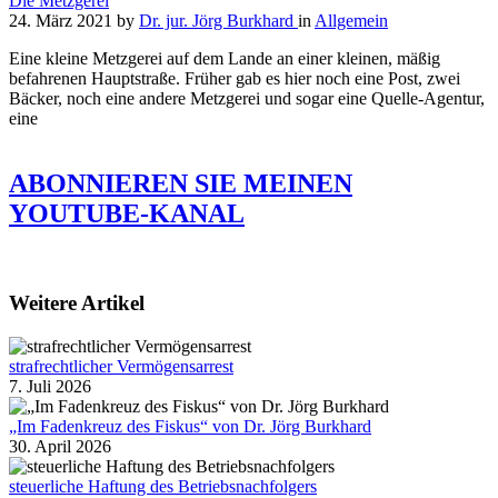
Die Metzgerei
24. März 2021
by
Dr. jur. Jörg Burkhard
in
Allgemein
Eine kleine Metzgerei auf dem Lande an einer kleinen, mäßig
befahrenen Hauptstraße. Früher gab es hier noch eine Post, zwei
Bäcker, noch eine andere Metzgerei und sogar eine Quelle-Agentur,
eine
ABONNIEREN SIE MEINEN
YOUTUBE-KANAL
Weitere Artikel
strafrechtlicher Vermögensarrest
7. Juli 2026
„Im Fadenkreuz des Fiskus“ von Dr. Jörg Burkhard
30. April 2026
steuerliche Haftung des Betriebsnachfolgers