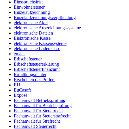
Einsspruchsfrist
Einwohnersteuer
Einzelaufzeichnung
Einzelaufzeichnungsverpflichtung
elektronische Akte
elektronische Auszeichnungssysteme
elektronische Dateien
Elektronische Kasse
elektronische Kassensysteme
elektronische Ladenkasse
emails
Erbschaftsteuer
Erbschaftsteuererklärung
Erbschaftsteuerfinanzamt
Ermittlungsrichter
Erscheinen des Prüfers
EU
EuCasoft
Expose
Fachanwalt Betriebsprüfung
Fachanwalt für Betriebsprüfung
Fachanwalt für Steuerrecht
Fachanwalt für Steuerstrafrecht
Fachanwalt für Strafrecht
Fachanwalt Steuerrecht